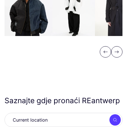
Previous
Next
Saznajte gdje pronaći REantwerp
Searc