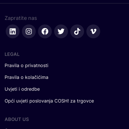
Zapratite nas
LEGAL
Pravila o privatnosti
Pravila o kolačićima
Uvjeti i odredbe
Opći uvjeti poslovanja COSH! za trgovce
ABOUT US