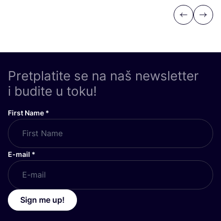
Previous
Next
Pretplatite se na naš newsletter
i budite u toku!
First Name
*
E-mail
*
Sign me up!