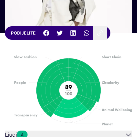
PODIJELITE
Ljudi
A