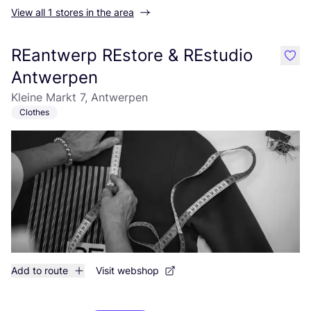
View all 1 stores in the area
REantwerp REstore & REstudio
like
Antwerpen
Kleine Markt 7, Antwerpen
Clothes
Add to route
Visit webshop