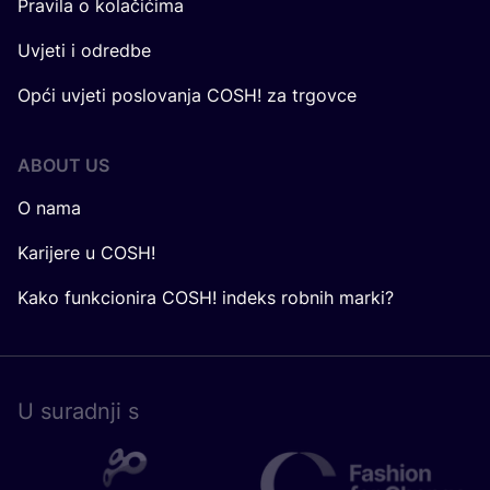
Pravila o kolačićima
Uvjeti i odredbe
Opći uvjeti poslovanja COSH! za trgovce
ABOUT US
O nama
Karijere u COSH!
Kako funkcionira COSH! indeks robnih marki?
U surad­nji s