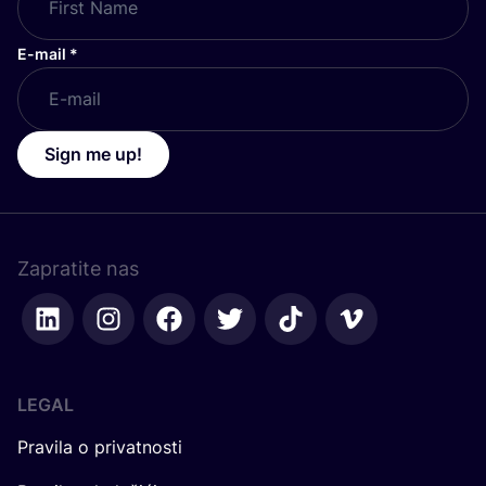
E-mail
*
Sign me up!
Zapratite nas
LEGAL
Pravila o privatnosti