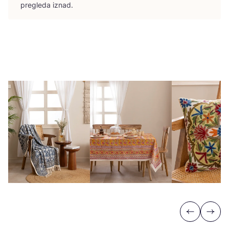
pre­gle­da iznad.
Previous
Next