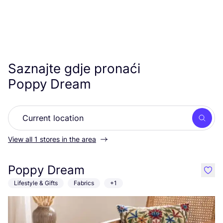
Saznajte gdje pronaći
Poppy Dream
Searc
View all 1 stores in the area
Poppy Dream
like
Lifestyle & Gifts
Fabrics
+1