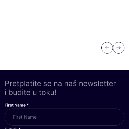
Previous
Next
Pretplatite se na naš newsletter
i budite u toku!
First Name
*