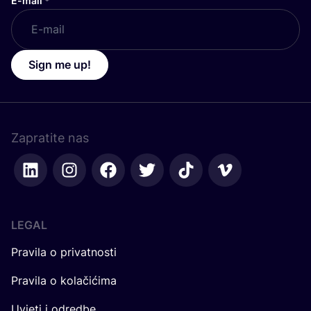
E-mail
*
Sign me up!
Zapratite nas
LEGAL
Pravila o privatnosti
Pravila o kolačićima
Uvjeti i odredbe