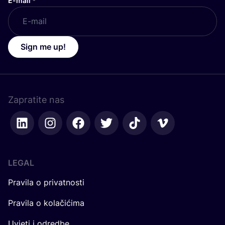
E-mail
*
Sign me up!
Zapratite nas
LEGAL
Pravila o privatnosti
Pravila o kolačićima
Uvjeti i odredbe