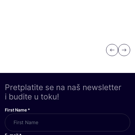
Previous
Next
Pretplatite se na naš newsletter
i budite u toku!
First Name
*