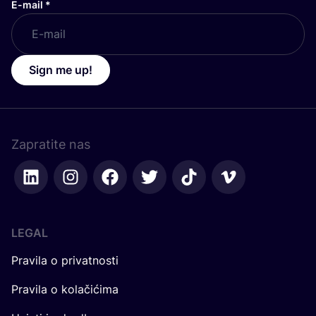
E-mail
*
Sign me up!
Zapratite nas
LEGAL
Pravila o privatnosti
Pravila o kolačićima