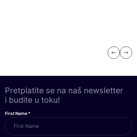
Previous
Next
Pretplatite se na naš newsletter
i budite u toku!
First Name
*