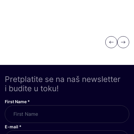
Previous
Next
Pretplatite se na naš newsletter
i budite u toku!
First Name
*
E-mail
*