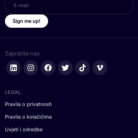
Sign me up!
Zapratite nas
LEGAL
Pravila o privatnosti
Pravila o kolačićima
Uvjeti i odredbe