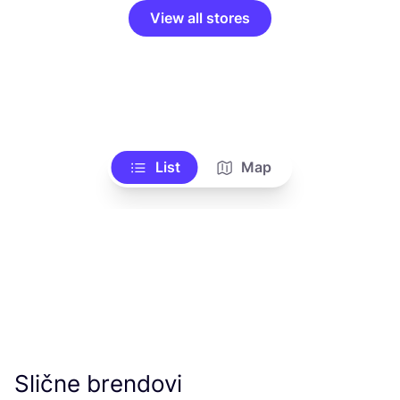
View all stores
List
Map
Slične brendovi