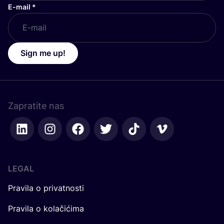
E-mail
*
Sign me up!
Zapratite nas
LEGAL
Pravila o privatnosti
Pravila o kolačićima