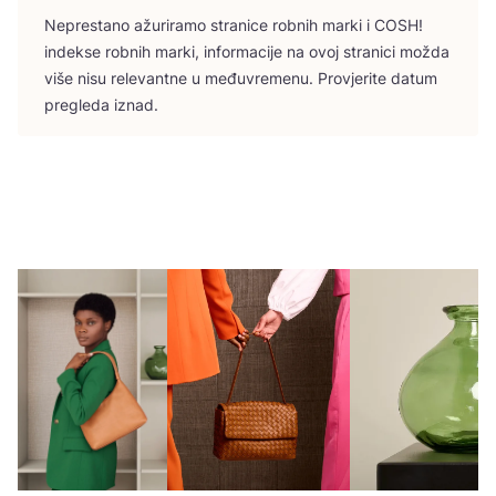
Nepres­ta­no ažu­ri­ra­mo stra­ni­ce rob­nih mar­ki i
COSH
!
indek­se rob­nih mar­ki, infor­ma­ci­je na ovoj stra­ni­ci možda
više nisu rele­vant­ne u među­vre­me­nu. Pro­vje­ri­te datum
pre­gle­da iznad.