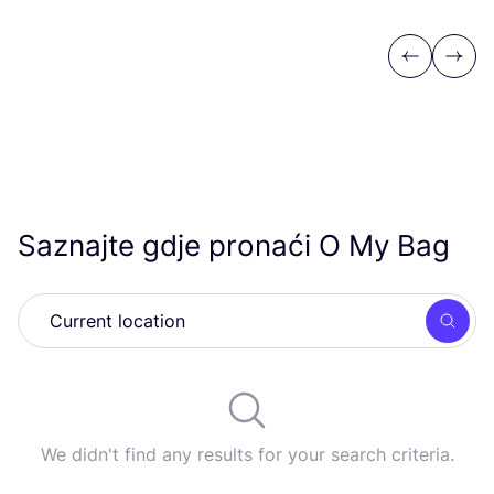
Previous
Next
Saznajte gdje pronaći O My Bag
Searc
We didn't find any results for your search criteria.