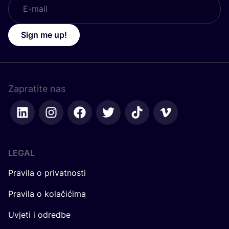
Sign me up!
Zapratite nas
LEGAL
Pravila o privatnosti
Pravila o kolačićima
Uvjeti i odredbe