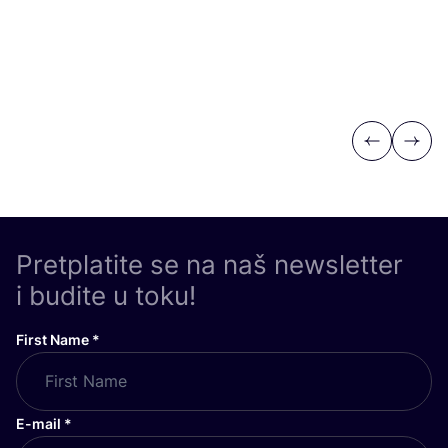
Previous
Next
Pretplatite se na naš newsletter
i budite u toku!
First Name
*
E-mail
*