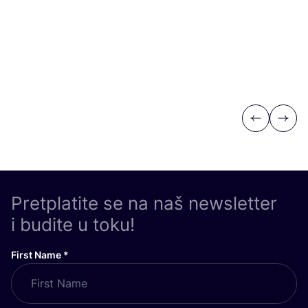
Previous
Next
Pretplatite se na naš newsletter
i budite u toku!
First Name
*