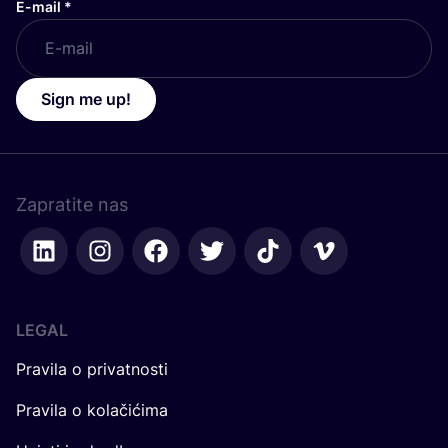
E-mail
*
Sign me up!
Zapratite nas
LEGAL
Pravila o privatnosti
Pravila o kolačićima