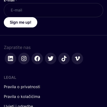
E-mail
*
Sign me up!
Zapratite nas
LEGAL
Pravila o privatnosti
Pravila o kolačićima
Uvjeti i odredbe