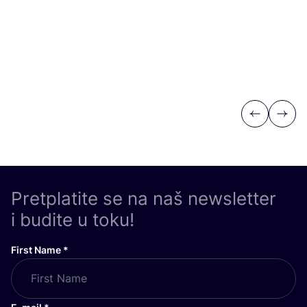
Previous
Next
Pretplatite se na naš newsletter
i budite u toku!
First Name
*