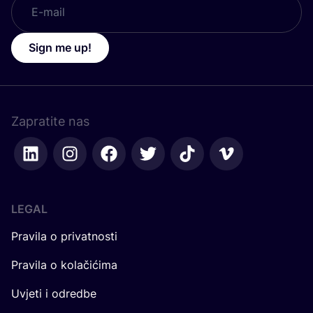
Sign me up!
Zapratite nas
LEGAL
Pravila o privatnosti
Pravila o kolačićima
Uvjeti i odredbe