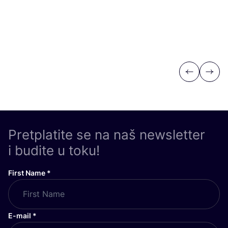
Previous
Next
Pretplatite se na naš newsletter
i budite u toku!
First Name
*
E-mail
*