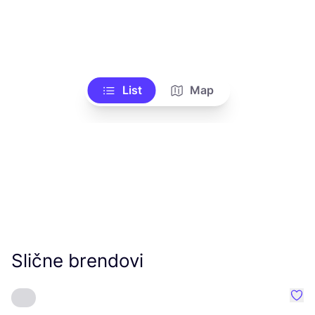
List
Map
Slične brendovi
Favo