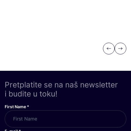
Previous
Next
Pretplatite se na naš newsletter
i budite u toku!
First Name
*