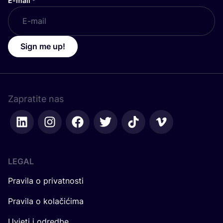
E-mail
*
Sign me up!
Zapratite nas
LEGAL
Pravila o privatnosti
Pravila o kolačićima
Uvjeti i odredbe