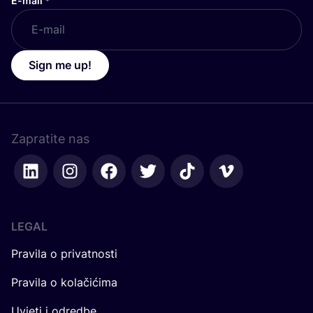
E-mail
*
Sign me up!
Zapratite nas
LEGAL
Pravila o privatnosti
Pravila o kolačićima
Uvjeti i odredbe