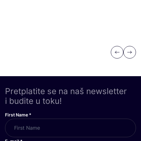
Previous
Next
Pretplatite se na naš newsletter
i budite u toku!
First Name
*