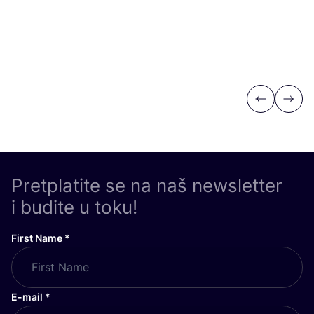
Previous
Next
Pretplatite se na naš newsletter
i budite u toku!
First Name
*
E-mail
*