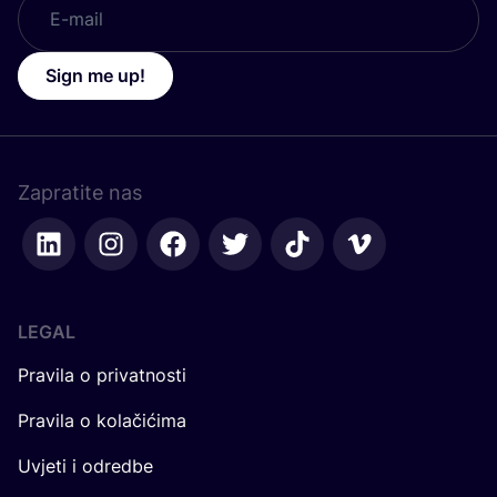
Sign me up!
Zapratite nas
LEGAL
Pravila o privatnosti
Pravila o kolačićima
Uvjeti i odredbe