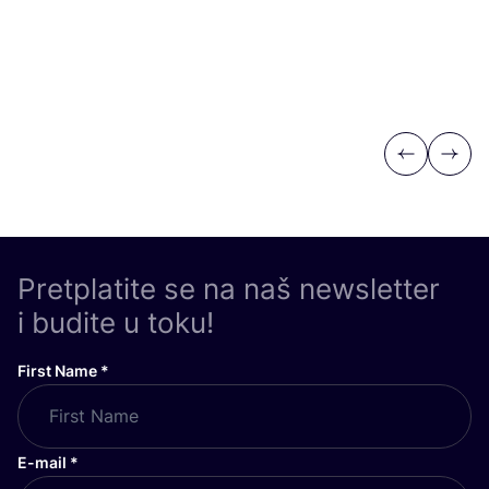
Previous
Next
Pretplatite se na naš newsletter
i budite u toku!
First Name
*
E-mail
*