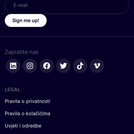
Sign me up!
Zapratite nas
LEGAL
Pravila o privatnosti
Pravila o kolačićima
Uvjeti i odredbe