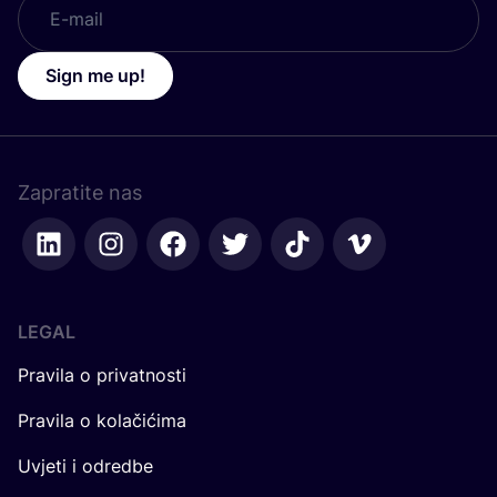
Sign me up!
Zapratite nas
LEGAL
Pravila o privatnosti
Pravila o kolačićima
Uvjeti i odredbe