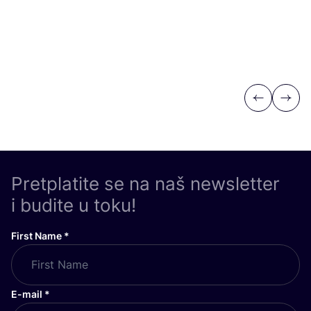
Previous
Next
Pretplatite se na naš newsletter
i budite u toku!
First Name
*
E-mail
*