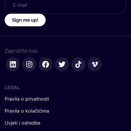
Sign me up!
Zapratite nas
LEGAL
Pravila o privatnosti
Pravila o kolačićima
Uvjeti i odredbe