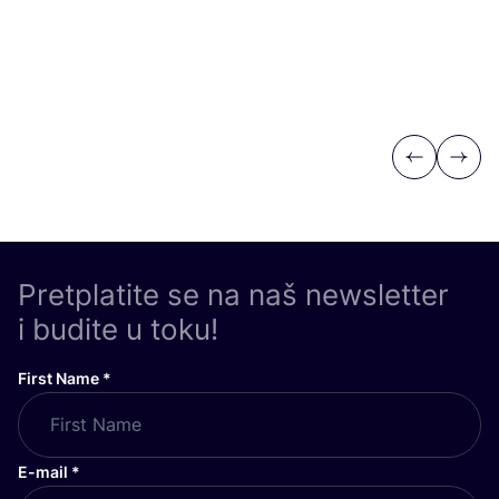
Previous
Next
Pretplatite se na naš newsletter
i budite u toku!
First Name
*
E-mail
*