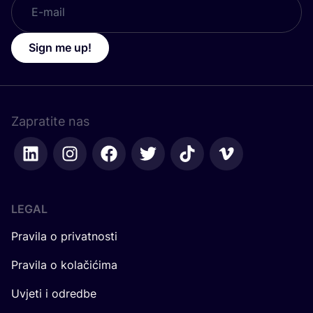
Sign me up!
Zapratite nas
LEGAL
Pravila o privatnosti
Pravila o kolačićima
Uvjeti i odredbe