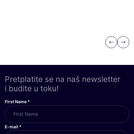
Previous
Next
Pretplatite se na naš newsletter
i budite u toku!
First Name
*
E-mail
*