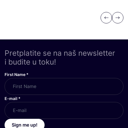
Previous
Next
Pretplatite se na naš newsletter
i budite u toku!
First Name
*
E-mail
*
Sign me up!