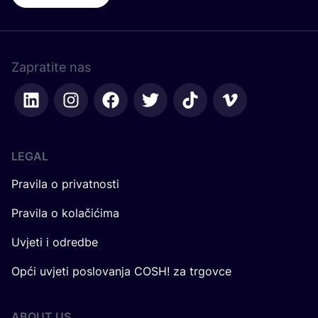
Zapratite nas
LEGAL
Pravila o privatnosti
Pravila o kolačićima
Uvjeti i odredbe
Opći uvjeti poslovanja COSH! za trgovce
ABOUT US