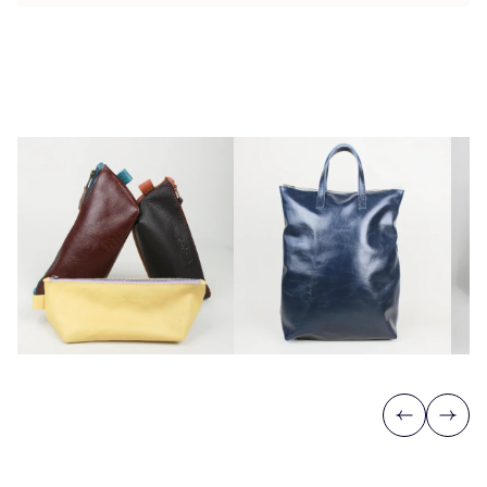
Previous
Next