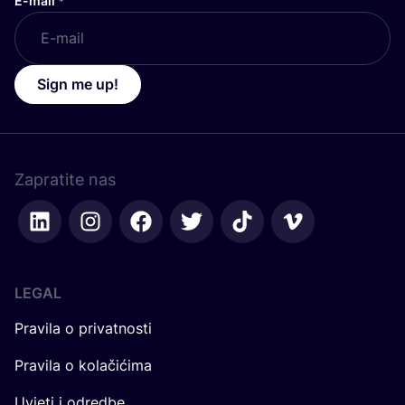
E-mail
*
Sign me up!
Zapratite nas
LEGAL
Pravila o privatnosti
Pravila o kolačićima
Uvjeti i odredbe