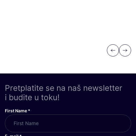
Previous
Next
Pretplatite se na naš newsletter
i budite u toku!
First Name
*