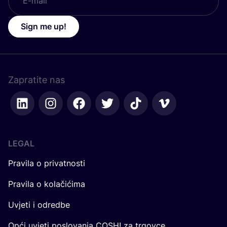
Sign me up!
Zapratite nas
LEGAL
Pravila o privatnosti
Pravila o kolačićima
Uvjeti i odredbe
Opći uvjeti poslovanja COSH! za trgovce