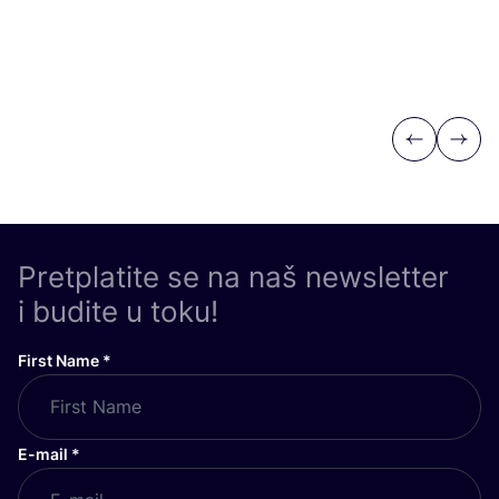
Previous
Next
Pretplatite se na naš newsletter
i budite u toku!
First Name
*
E-mail
*