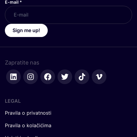
E-mail
*
Sign me up!
Zapratite nas
LEGAL
Pravila o privatnosti
Pravila o kolačićima