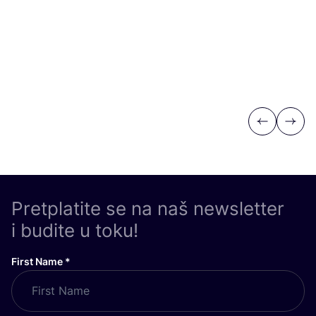
Previous
Next
Pretplatite se na naš newsletter
i budite u toku!
First Name
*