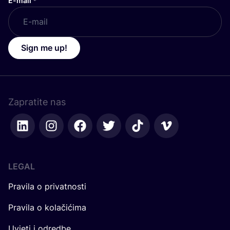
E-mail
*
Sign me up!
Zapratite nas
LEGAL
Pravila o privatnosti
Pravila o kolačićima
Uvjeti i odredbe