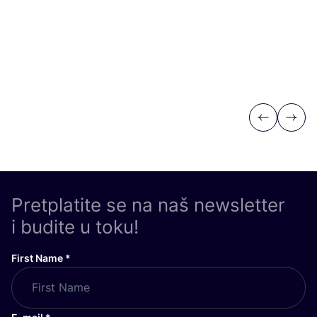
Previous
Next
Pretplatite se na naš newsletter
i budite u toku!
First Name
*