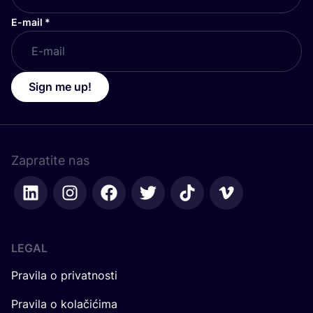
E-mail
*
Sign me up!
Zapratite nas
LEGAL
Pravila o privatnosti
Pravila o kolačićima