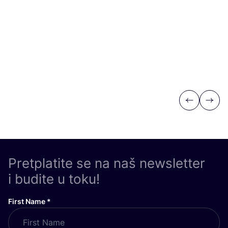
Previous
Next
Pretplatite se na naš newsletter
i budite u toku!
First Name
*