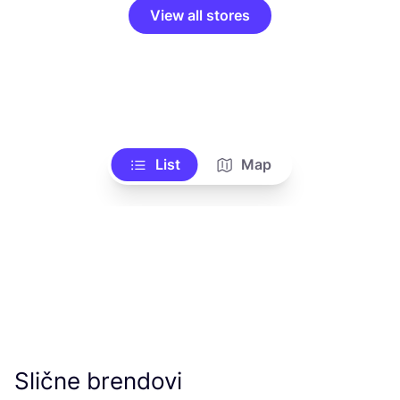
View all stores
List
Map
Slične brendovi