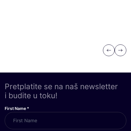
Previous
Next
Pretplatite se na naš newsletter
i budite u toku!
First Name
*