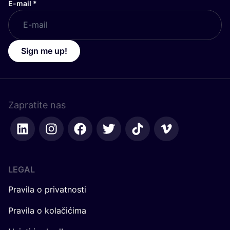
E-mail
*
Sign me up!
Zapratite nas
LEGAL
Pravila o privatnosti
Pravila o kolačićima