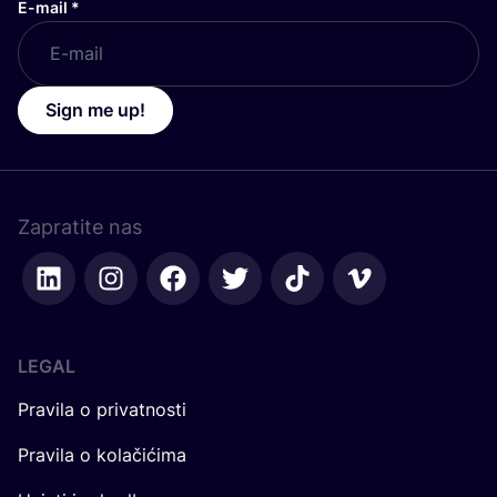
E-mail
*
Sign me up!
Zapratite nas
LEGAL
Pravila o privatnosti
Pravila o kolačićima