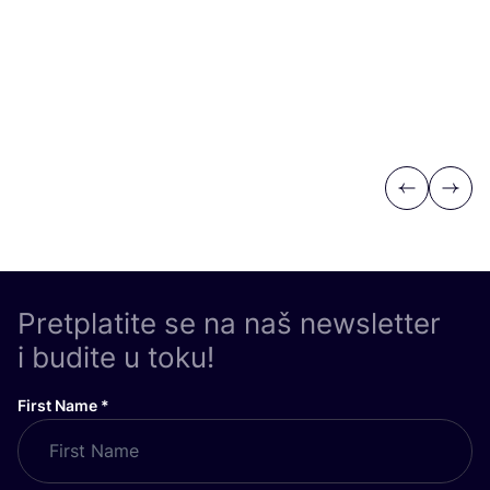
Previous
Next
Pretplatite se na naš newsletter
i budite u toku!
First Name
*