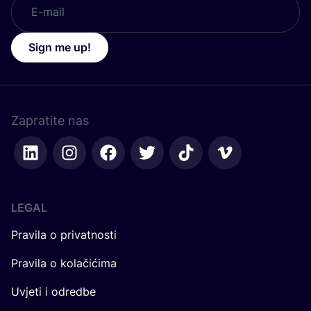
Sign me up!
Zapratite nas
LEGAL
Pravila o privatnosti
Pravila o kolačićima
Uvjeti i odredbe