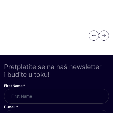
Previous
Next
Pretplatite se na naš newsletter
i budite u toku!
First Name
*
E-mail
*