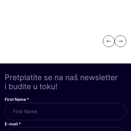
Previous
Next
Pretplatite se na naš newsletter
i budite u toku!
First Name
*
E-mail
*