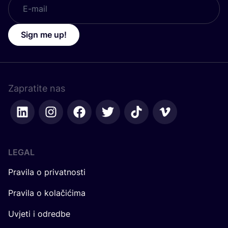
Sign me up!
Zapratite nas
LEGAL
Pravila o privatnosti
Pravila o kolačićima
Uvjeti i odredbe