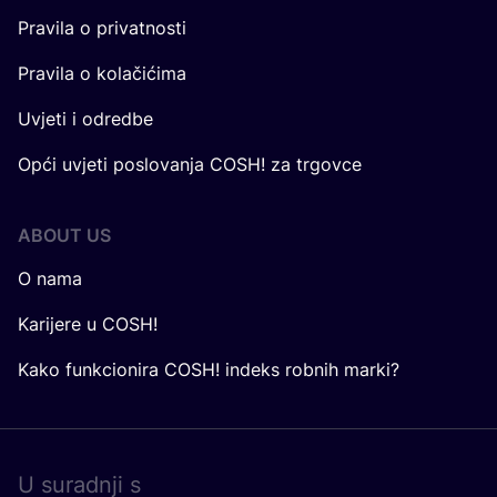
Pravila o privatnosti
Pravila o kolačićima
Uvjeti i odredbe
Opći uvjeti poslovanja COSH! za trgovce
ABOUT US
O nama
Karijere u COSH!
Kako funkcionira COSH! indeks robnih marki?
U surad­nji s