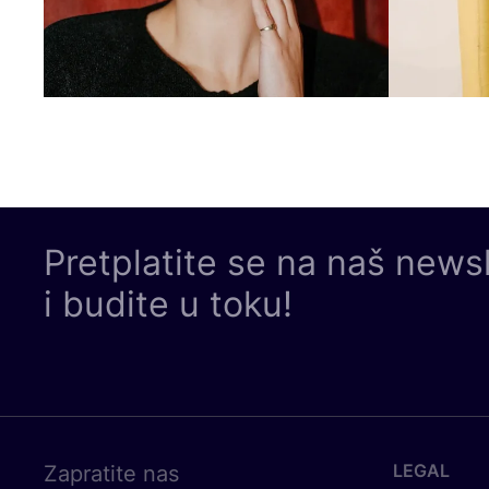
Pretplatite se na naš news
i budite u toku!
LEGAL
Zapratite nas