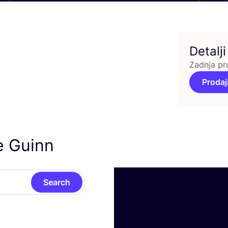
Detalji
Zadnja pr
Prodaj
e Guinn
Search