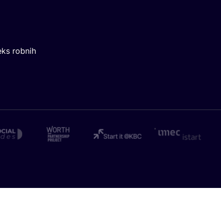
eks robnih