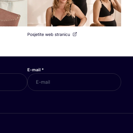
Posjetite web stranicu
E-mail
*