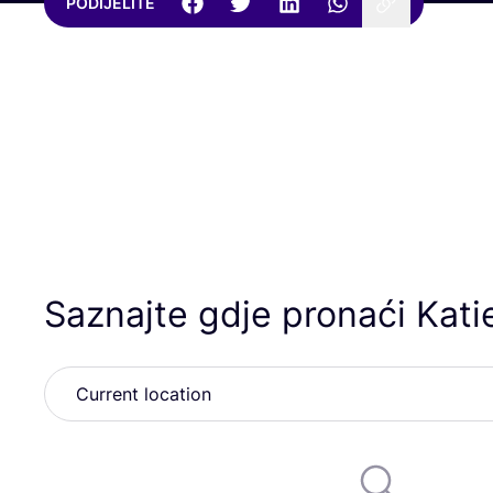
PODIJELITE
Saznajte gdje pronaći Kati