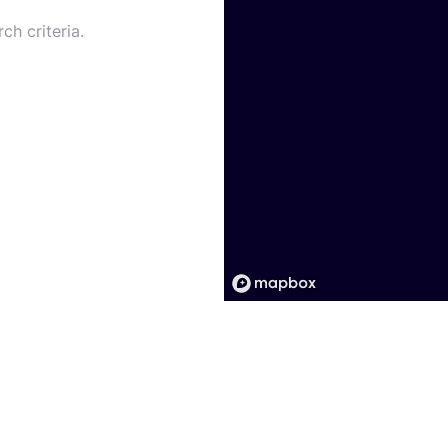
ch criteria.