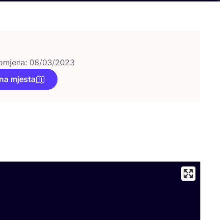
omjena: 08/03/2023
na mjesta