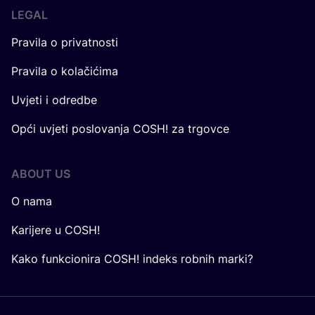
LEGAL
Pravila o privatnosti
Pravila o kolačićima
Uvjeti i odredbe
Opći uvjeti poslovanja COSH! za trgovce
ABOUT US
O nama
Karijere u COSH!
Kako funkcionira COSH! indeks robnih marki?