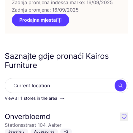
Zadnja promjena indeksa marke: 16/09/2025
Zadnja promjena: 16/09/2025
Prodajna mjesta
Saznajte gdje pronaći Kairos
Furniture
Searc
View all 1 stores in the area
Onverbloemd
like
Stationsstraat 104, Aalter
Jewellery
Accessories
+2