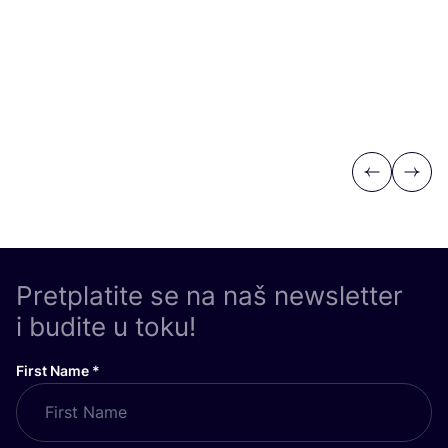
Previous
Next
Pretplatite se na naš newsletter
i budite u toku!
First Name
*