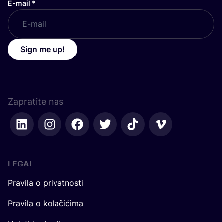
E-mail
*
Sign me up!
Zapratite nas
LEGAL
Pravila o privatnosti
Pravila o kolačićima