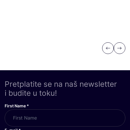
Previous
Next
Pretplatite se na naš newsletter
i budite u toku!
First Name
*