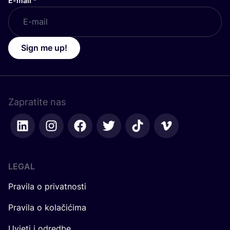
E-mail
*
Sign me up!
Zapratite nas
LEGAL
Pravila o privatnosti
Pravila o kolačićima
Uvjeti i odredbe