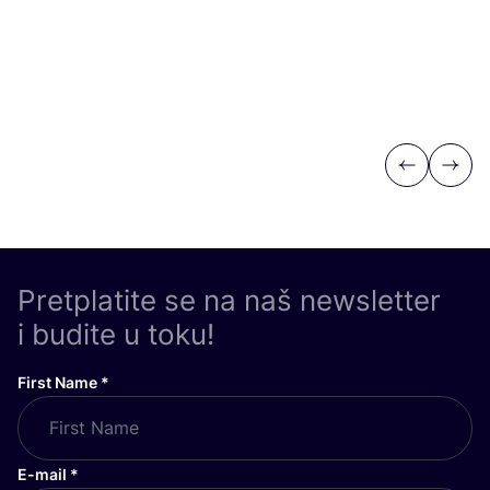
Previous
Next
Pretplatite se na naš newsletter
i budite u toku!
First Name
*
E-mail
*