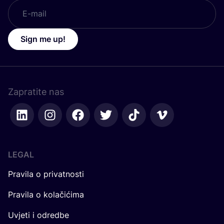
Sign me up!
Zapratite nas
LEGAL
Pravila o privatnosti
Pravila o kolačićima
Uvjeti i odredbe