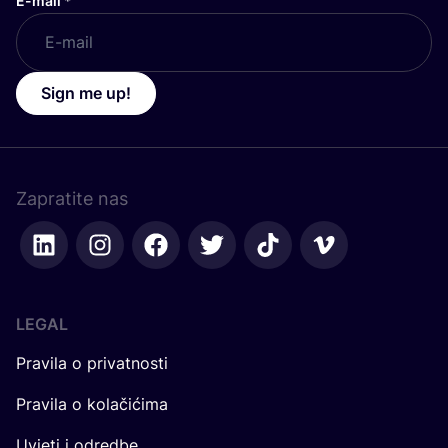
E-mail
*
Sign me up!
Zapratite nas
LEGAL
Pravila o privatnosti
Pravila o kolačićima
Uvjeti i odredbe