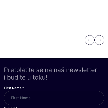
Previous
Next
Pretplatite se na naš newsletter
i budite u toku!
First Name
*