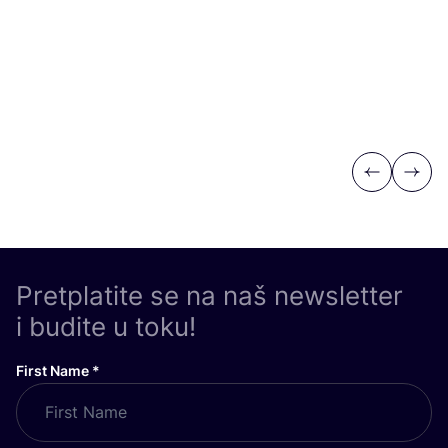
Previous
Next
Pretplatite se na naš newsletter
i budite u toku!
First Name
*