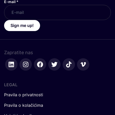
E-mail
*
Sign me up!
Zapratite nas
LEGAL
Pravila o privatnosti
Pravila o kolačićima