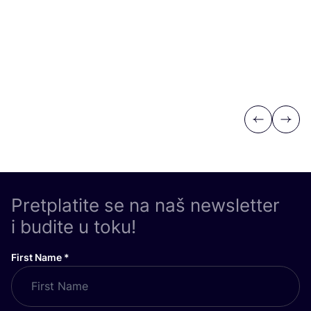
Previous
Next
Pretplatite se na naš newsletter
i budite u toku!
First Name
*