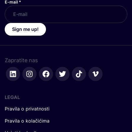
E-mail
*
Sign me up!
Zapratite nas
LEGAL
Pravila o privatnosti
Pravila o kolačićima