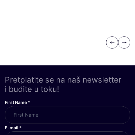
Previous
Next
Pretplatite se na naš newsletter
i budite u toku!
First Name
*
E-mail
*