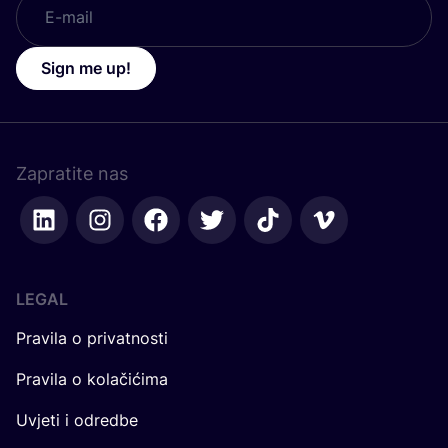
Sign me up!
Zapratite nas
LEGAL
Pravila o privatnosti
Pravila o kolačićima
Uvjeti i odredbe