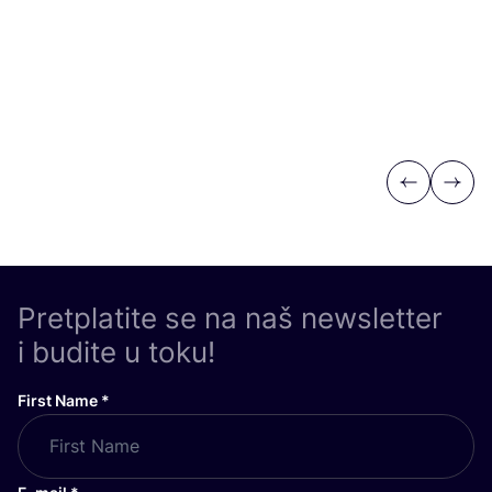
Previous
Next
Pretplatite se na naš newsletter
i budite u toku!
First Name
*