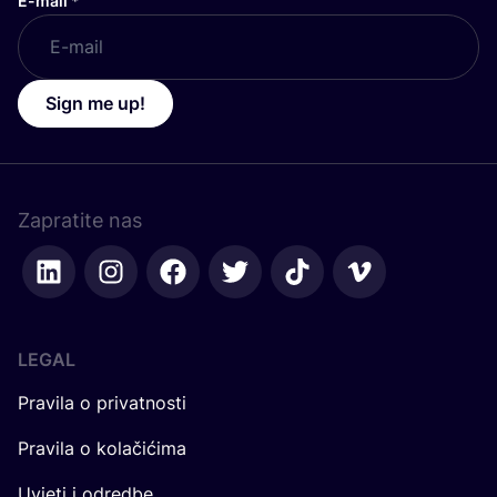
E-mail
*
Sign me up!
Zapratite nas
LEGAL
Pravila o privatnosti
Pravila o kolačićima
Uvjeti i odredbe