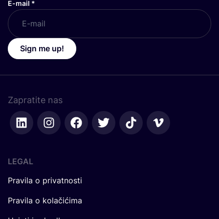
E-mail
*
Sign me up!
Zapratite nas
LEGAL
Pravila o privatnosti
Pravila o kolačićima