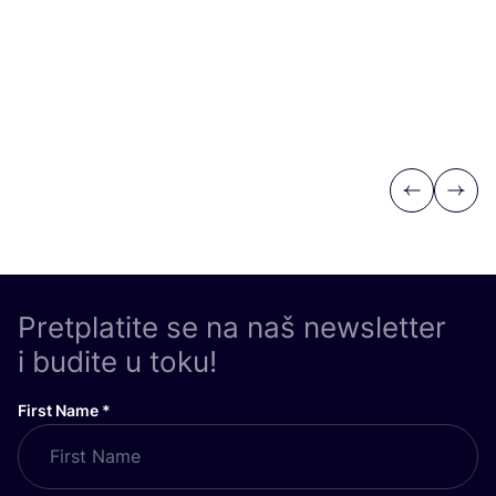
Previous
Next
Pretplatite se na naš newsletter
i budite u toku!
First Name
*