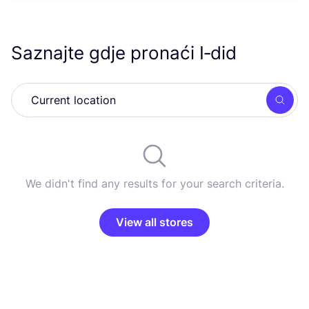
Saznajte gdje pronaći I‑did
Searc
We didn't find any results for your search criteria.
View all stores