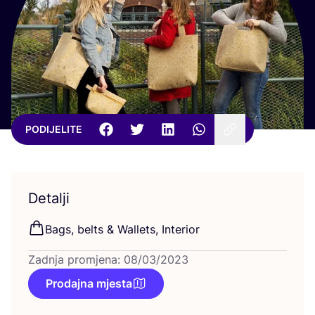
PODIJELITE
Detalji
Bags, bel­ts
&
Wal­lets, Interior
Zadnja promjena: 08/03/2023
Prodajna mjesta