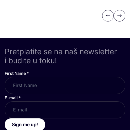
Previous
Next
Pretplatite se na naš newsletter
i budite u toku!
First Name
*
E-mail
*
Sign me up!