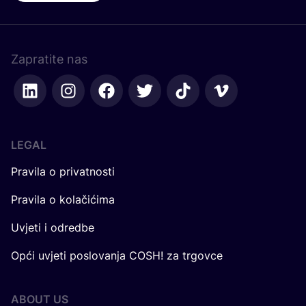
Zapratite nas
LEGAL
Pravila o privatnosti
Pravila o kolačićima
Uvjeti i odredbe
Opći uvjeti poslovanja COSH! za trgovce
ABOUT US