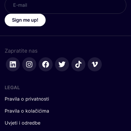
Sign me up!
Zapratite nas
LEGAL
Pravila o privatnosti
Pravila o kolačićima
Uvjeti i odredbe