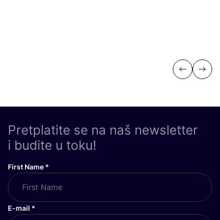
Previous
Next
Pretplatite se na naš newsletter
i budite u toku!
First Name
*
E-mail
*