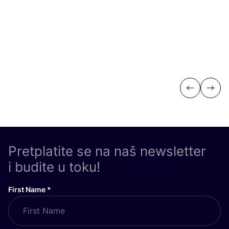
Previous
Next
Pretplatite se na naš newsletter
i budite u toku!
First Name
*