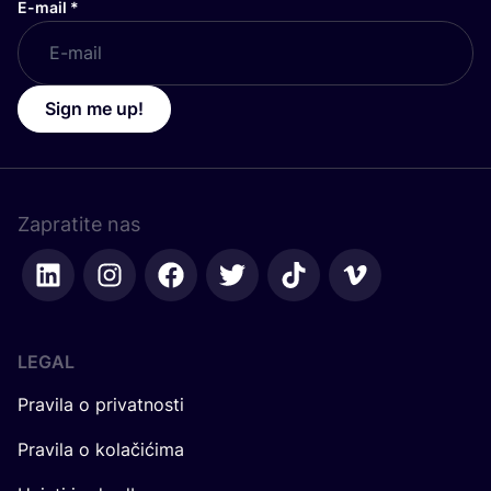
E-mail
*
Sign me up!
Zapratite nas
LEGAL
Pravila o privatnosti
Pravila o kolačićima