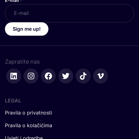
E-mail
*
Sign me up!
Zapratite nas
LEGAL
Pravila o privatnosti
Pravila o kolačićima
Uvjeti i odredbe