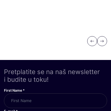
Previous
Next
Pretplatite se na naš newsletter
i budite u toku!
First Name
*