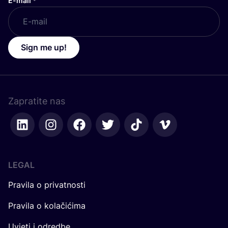
E-mail
*
Sign me up!
Zapratite nas
LEGAL
Pravila o privatnosti
Pravila o kolačićima
Uvjeti i odredbe