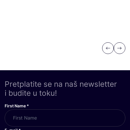
Previous
Next
Pretplatite se na naš newsletter
i budite u toku!
First Name
*