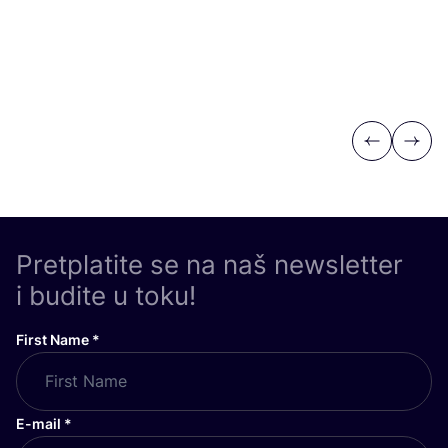
Previous
Next
Pretplatite se na naš newsletter
i budite u toku!
First Name
*
E-mail
*