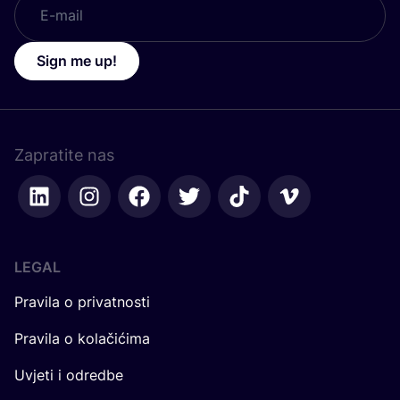
Sign me up!
Zapratite nas
LEGAL
Pravila o privatnosti
Pravila o kolačićima
Uvjeti i odredbe