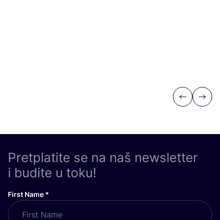
Previous
Next
Pretplatite se na naš newsletter
i budite u toku!
First Name
*