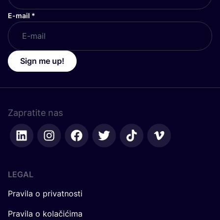
E-mail
*
Sign me up!
Zapratite nas
LEGAL
Pravila o privatnosti
Pravila o kolačićima