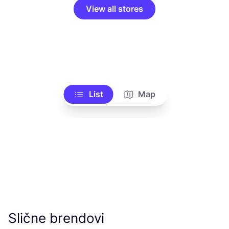
View all stores
List
Map
Slične brendovi