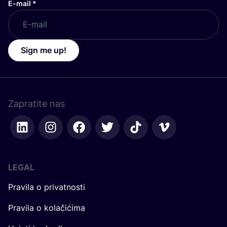
E-mail
*
Sign me up!
Zapratite nas
LEGAL
Pravila o privatnosti
Pravila o kolačićima