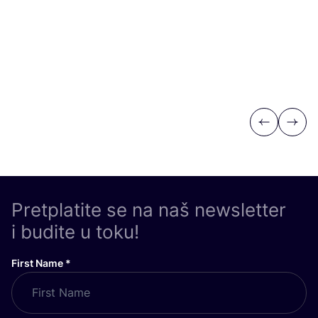
Previous
Next
Pretplatite se na naš newsletter
i budite u toku!
First Name
*