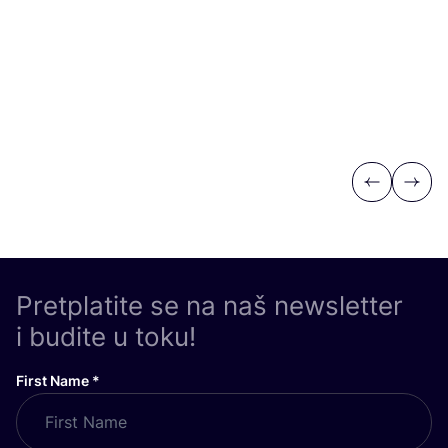
Previous
Next
Pretplatite se na naš newsletter
i budite u toku!
First Name
*