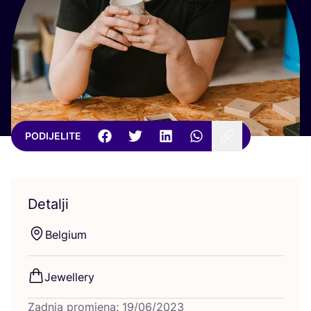
PODIJELITE
Detalji
Bel­gi­um
Jewel­lery
Zadnja promjena: 19/06/2023