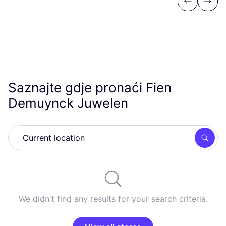
Previous
Next
Saznajte gdje pronaći Fien
Demuynck Juwelen
Searc
We didn't find any results for your search criteria.