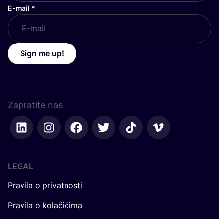
E-mail
*
Sign me up!
Zapratite nas
LEGAL
Pravila o privatnosti
Pravila o kolačićima