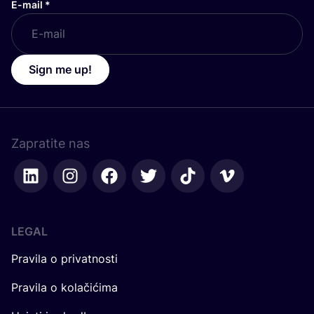
E-mail
*
Sign me up!
Zapratite nas
LEGAL
Pravila o privatnosti
Pravila o kolačićima