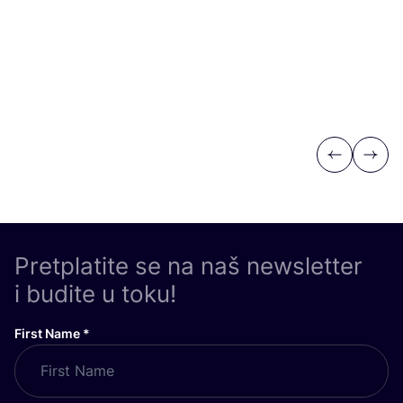
Previous
Next
Pretplatite se na naš newsletter
i budite u toku!
First Name
*